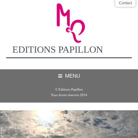
Contact
EDITIONS PAPILLON
MENU
© Editions Papillon
Tous droits réservés 2024